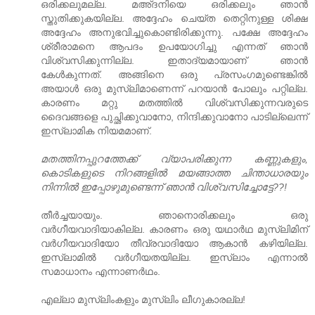
ഒരിക്കലുമല്ല. മ‌അ്ദനിയെ ഒരിക്കലും ഞാന്‍
സ്തുതിക്കുകയില്ല. അദ്ദേഹം ചെയ്ത തെറ്റിനുള്ള ശിക്ഷ
അദ്ദേഹം അനുഭവിച്ചുകൊണ്ടിരിക്കുന്നു. പക്ഷേ അദ്ദേഹം
ശ്രീരാമനെ ആപദം ഉപയോഗിച്ചു എന്നത് ഞാന്‍
വിശ്വസിക്കുന്നില്ല. ഇതാദ്യമായാണ് ഞാന്‍
കേള്‍കുന്നത്. അങ്ങിനെ ഒരു പ്രസംഗമുണ്ടെങ്കില്‍
അയാള്‍ ഒരു മുസ്‌ലിമാണെന്ന് പറയാന്‍ പോലും പറ്റില്ല.
കാരണം മറ്റു മതത്തില്‍ വിശ്വസിക്കുന്നവരുടെ
ദൈവങ്ങളെ പുച്ഛിക്കുവാനോ, നിന്ദിക്കുവാനോ പാടില്ലെന്ന്
ഇസ്‌ലാമിക നിയമമാണ്.
മതത്തിനപ്പുറത്തേക്ക് വ്യാപരിക്കുന്ന കണ്ണുകളും,
കൊടികളുടെ നിറങ്ങളില്‍ മയങ്ങാത്ത ചിന്താധാരയും
നിന്നില്‍ ഇപ്പോഴുമുണ്ടെന്ന് ഞാന്‍ വിശ്വസിച്ചോട്ടേ??!
തീര്‍ച്ചയായും. ഞാനൊരിക്കലും ഒരു
വര്‍ഗീയവാദിയാകില്ല. കാരണം ഒരു യഥാര്‍ഥ മുസ്‌ലിമിന്
വര്‍ഗീയവാദിയോ തീവ്രവാദിയോ ആകാന്‍ കഴിയില്ല.
ഇസ്‌ലാമില്‍ വര്‍ഗീയതയില്ല. ഇസ്‌ലാം എന്നാല്‍
സമാധാനം എന്നാണര്‍ഥം.
എല്ലാ മുസ്‌ലിംകളും മുസ്‌ലിം ലീഗുകാരല്ല!