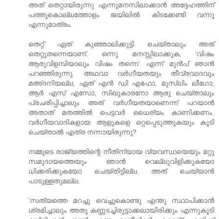
അത് തെറ്റായിരുന്നു എന്നുമനസിലാക്കാന്‍ അദ്ദേഹത്തിന്
പത്തുകൊല്ലത്തോളം ജയിലില്‍ കിടക്കേണ്ടി വന്നു
എന്നുമാത്രം.
തെറ്റ് ഏത് കുഞ്ഞാലിക്കുട്ടി ചെയ്താലും അത്
തെറ്റുതന്നെയാണ്. ഒന്നു മനസ്സിലാക്കുക, ‘വിഷം
ആരുവിളമ്പിയാലും വിഷം തന്നെ’ എന്ന് മുന്‍പ് ഞാന്‍
പറഞ്ഞിരുന്നു. അഥവാ വര്‍ഗീയതയും തീവ്രവാദവും
മ‌അ്ദനിയല്ല, ഏത് എന്‍ ഡി എഫോ, മുസ്‌ലിം ലീഗോ,
ആര്‍ എസ് എസോ, സിഖുകാരനോ ആരു ചെയ്താലും
പ്രചരിപ്പിച്ചാലും അത് വര്‍ഗീയതയാണെന്ന് പറയാന്‍
അതാത് മതത്തില്‍ പെട്ടവര്‍ ധൈര്യം കാണിക്കണം.
വര്‍ഗീയവാദികളായ ആളുകളെ ഒറ്റപ്പെടുത്തുകയും കൂടി
ചെയ്താല്‍ എത്ര നന്നായിരുന്നു?
നമ്മുടെ രാജ്യത്തിന്റെ നീതിന്യായ വ്യവസ്ഥയെയും മറ്റു
സമുദായത്തെയും ഞാന്‍ വെല്ലുവിളിക്കുകയോ
ധിക്കരിക്കുകയോ ചെയ്തിട്ടില്ല. അത് ചെയ്യാന്‍
പാടുള്ളതുമല്ല.
‘സത്യത്തെ മറച്ചു വെച്ചുകൊണ്ടു എന്തു സ്ഥാപിക്കാന്‍
ശ്രമിച്ചാലും അതു കണ്ണടച്ചിരുട്ടാക്കലായിരിക്കും എന്നുകൂടി