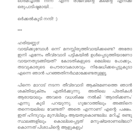
ഓര്‍മിച്ചാല്‍ നന്ന്’ എന്ന രാജീവിന്റെ കമെന്റ് എനിക്ക്
ഒരുപാടിഷ്ടമായി....
ഒര്‍ക്കല്‍കൂടി നന്ദി! :)
***
ഹരിയണ്ണാ!
വായിക്കുമ്പോള്‍ ഒന്ന് മനസ്സിരുത്തിവായിക്കണ്ടെ? അതോ
ഇനി എന്നേം തീവ്രവാദി പട്ടികയില്‍ ഉള്‍പ്പെടുത്തിയാണോ
വായനതുടങ്ങിയത്? കോടതികളുടെ മെല്ലെ പോക്കും,
തടവുകാരുടെ പൌരാവകാശവും നിഷേധിക്കപ്പെട്ടുകൂടാ
എന്നെ ഞാന്‍ പറഞ്ഞതിനര്‍ഥമാക്കേണ്ടതുള്ളൂ.
പിന്നെ മാറാട് നടന്ന തീവ്രവാദി ആക്രമണത്തെ ഞാന്‍
ശക്തിയുക്തം എതിര്‍ക്കുന്നു. അതിലെ പ്രതികള്‍
ആരായാലും അവരെ വധശിക്ഷ നല്‍കി ‘ആദരിക്കണം’
എന്നു കൂടി പറയുന്നു. ഗുജറാത്തിലും അങ്ങിനെ
തന്നെയല്ലെ വേണ്ടത്? അതെ എന്നാണ് എന്റെ പക്ഷം.
ഇത് ഹിന്ദുവും മുസ്‌ലിമും ആയതുകൊണ്ടല്ല. മറിച്ച്, രണ്ടു
സ്ഥലങ്ങളിലും കൊല്ലപ്പെട്ടത് മനുഷ്യരാണല്ലോ?
കൊന്നത് പിശാചിന്റെ ആളുകളും!