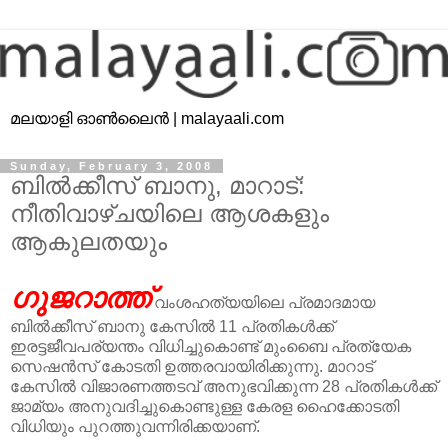
മലയാളി ഓൺലൈൻ | malayaali.com
Sunday, February 3, 2008
ബില്‍ക്കീസ് ബാനു, മാറാട്:
നീതിവാഴ്ചയിലെ ആശകളും
ആകുലതയും
ഗുജറാത്ത്
വംശഹത്യയിലെ പ്രമാദമായ
ബില്‍ക്കീസ് ബാനു കേസില്‍ 11 പ്രതികള്‍ക്ക്
ഇരട്ടജീവപര്യന്തം വിധിച്ചുകൊണ്ട് മുംബൈ പ്രത്യേക
സെഷന്‍സ് കോടതി ഉത്തരവായിരിക്കുന്നു. മാറാട്
കേസില്‍ വിജാരണത്തടവ് അനുഭവിക്കുന്ന 28 പ്രതികള്‍ക്ക്
ജാമ്യം അനുവദിച്ചുകൊണ്ടുള്ള കേരള ഹൈക്കോടതി
വിധിയും പുറത്തുവന്നിരിക്കയാണ്.