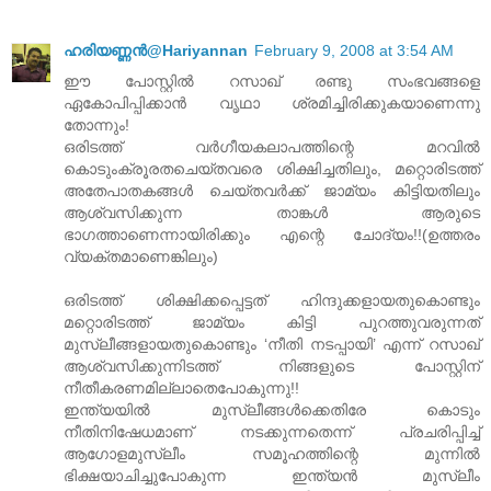
ഹരിയണ്ണന്‍@Hariyannan
February 9, 2008 at 3:54 AM
ഈ പോസ്റ്റില്‍ റസാഖ് രണ്ടു സംഭവങ്ങളെ
ഏകോപിപ്പിക്കാന്‍ വൃഥാ ശ്രമിച്ചിരിക്കുകയാണെന്നു
തോന്നും!
ഒരിടത്ത് വര്‍ഗീയകലാപത്തിന്റെ മറവില്‍
കൊടുംക്രൂരതചെയ്തവരെ ശിക്ഷിച്ചതിലും, മറ്റൊരിടത്ത്
അതേപാതകങ്ങള്‍ ചെയ്തവര്‍ക്ക് ജാമ്യം കിട്ടിയതിലും
ആശ്വസിക്കുന്ന താങ്കള്‍ ആരുടെ
ഭാഗത്താണെന്നായിരിക്കും എന്റെ ചോദ്യം!!(ഉത്തരം
വ്യക്തമാണെങ്കിലും)
ഒരിടത്ത് ശിക്ഷിക്കപ്പെട്ടത് ഹിന്ദുക്കളായതുകൊണ്ടും
മറ്റൊരിടത്ത് ജാമ്യം കിട്ടി പുറത്തുവരുന്നത്
മുസ്ലീങ്ങളായതുകൊണ്ടും ‘നീതി നടപ്പായി’ എന്ന് റസാഖ്
ആശ്വസിക്കുന്നിടത്ത് നിങ്ങളുടെ പോസ്റ്റിന്
നീതീകരണമില്ലാതെപോകുന്നു!!
ഇന്ത്യയില്‍ മുസ്ലീങ്ങള്‍ക്കെതിരേ കൊടും
നീതിനിഷേധമാണ് നടക്കുന്നതെന്ന് പ്രചരിപ്പിച്ച്
ആഗോളമുസ്ലീം സമൂഹത്തിന്റെ മുന്നില്‍
ഭിക്ഷയാചിച്ചുപോകുന്ന ഇന്ത്യന്‍ മുസ്ലീം