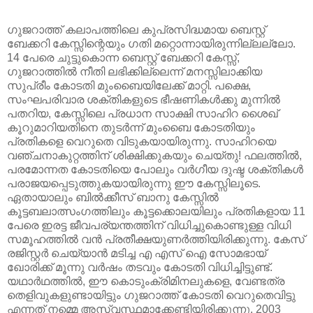
ഗുജറാത്ത് കലാപത്തിലെ കുപ്രസിദ്ധമായ ബെസ്റ്റ്
ബേക്കറി കേസ്സിന്റെയും ഗതി മറ്റൊന്നായിരുന്നില്ലല്ലോ.
14 പേരെ ചുട്ടുകൊന്ന ബെസ്റ്റ് ബേക്കറി കേസ്സ്,
ഗുജറാത്തില്‍ നീതി ലഭിക്കില്ലെന്ന് മനസ്സിലാക്കിയ
സുപ്രീം കോടതി മുംബൈയിലേക്ക് മാറ്റി. പക്ഷെ,
സംഘപരിവാര ശക്തികളുടെ ഭീഷണികള്‍ക്കു മുന്നില്‍
പതറിയ, കേസ്സിലെ പ്രധാന സാക്ഷി സാഹിറ ശൈഖ്
കൂറുമാറിയതിനെ തുടര്‍ന്ന് മുംബൈ കോടതിയും
പ്രതികളെ വെറുതെ വിടുകയായിരുന്നു. സാഹിറയെ
വഞ്ചനാകുറ്റത്തിന് ശിക്ഷിക്കുകയും ചെയ്തു! ഫലത്തില്‍,
പരമോന്നത കോടതിയെ പോലും വര്‍ഗീയ ദുഷ്ട ശക്തികള്‍
പരാജയപ്പെടുത്തുകയായിരുന്നു ഈ കേസ്സിലൂടെ.
ഏതായാലും ബില്‍ക്കീസ് ബാനു കേസ്സില്‍
കൂട്ടബലാത്സംഗത്തിലും കൂട്ടക്കൊലയിലും പ്രതികളായ 11
പേരെ ഇരട്ട ജീവപര്യന്തത്തിന് വിധിച്ചുകൊണ്ടുള്ള വിധി
സമൂഹത്തില്‍ വന്‍ പ്രതീക്ഷയുണര്‍ത്തിയിരിക്കുന്നു. കേസ്
രജിസ്റ്റര്‍ ചെയ്യാന്‍ മടിച്ച എ എസ് ഐ സോമഭായ്
ഖോരിക്ക് മൂന്നു വര്‍ഷം തടവും കോടതി വിധിച്ചിട്ടുണ്ട്.
യഥാര്‍ഥത്തില്‍, ഈ കൊടുംക്രിമിനലുകളെ, വേണ്ടത്ര
തെളിവുകളുണ്ടായിട്ടും ഗുജറാത്ത് കോടതി വെറുതെവിട്ടു
എന്നത് നമ്മെ അസ്വസ്ഥമാക്കേണ്ടിയിരിക്കുന്നു. 2003