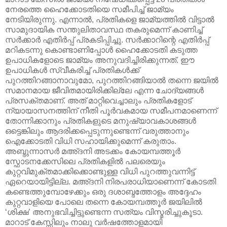
നേരത്തെ ഹൈക്കോടതിയെ സമീപിച്ച് ജാമ്യം
നേടിയിരുന്നു. എന്നാല്‍, പ്രതികളെ ജാമ്യത്തില്‍ വിട്ടാല്‍
സാമുദായിക സന്തുലിതാവസ്ഥ തകരുമെന്ന് കാണിച്ച്
സര്‍ക്കാര്‍ എതിര്‍പ്പ് പ്രകടിപ്പിച്ചു. സര്‍ക്കാറിന്റെ എതിര്‍പ്പ്
മറികടന്നു കൊണ്ടാണിപ്പോള്‍ ഹൈക്കോടതി കടുത്ത
ഉപാധികളോടെ ജാമ്യം അനുവദിച്ചിരിക്കുന്നത്. ഈ
ഉപാധികള്‍ സ്വീകരിച്ച് പ്രതികള്‍ക്ക്
പുറത്തിറങ്ങാനാവുമോ, പുറത്തിറങ്ങിയാല്‍ തന്നെ ജയില്‍
സമാനമായ ജീവിതമായിരിക്കില്ലേ എന്ന ചോദ്യങ്ങള്‍
പ്രസക്തമാണ്. അത് മാറ്റിവെച്ചാലും പ്രതികളോട്
ന്യായാസനത്തിന് നീതി പൂര്‍വകമായ സമീപനമാണെന്ന്
തോന്നിക്കാനും പ്രതികളുടെ മനുഷ്യാവകാശങ്ങള്‍
ഒട്ടെങ്കിലും ആദരിക്കപ്പെടുന്നുണ്ടെന്ന് വരുത്താനും
ഐക്കോടതി വിധി സഹായിക്കുമെന്ന് കരുതാം.
അബ്ദുന്നാസര്‍ മ‌അ്ദനി അടക്കം കോയമ്പത്തൂര്‍
സ്ഫോടനക്കേസിലെ പ്രതികളില്‍ പലരെയും
കുറ്റവിമുക്തമാക്കിക്കൊണ്ടുള്ള വിധി പുറത്തുവന്നിട്ട്
ഏറെയായിട്ടില്ല. മ‌അ്ദനി നിരപരാധിയാണെന്ന് കോടതി
കണ്ടെത്തുമ്പോഴേക്കും ഒരു ദശാബ്ദത്തോളം അദ്ദേഹം
കുറ്റവാളിയെ പോലെ തന്നെ കോയമ്പത്തൂര്‍ ജയിലില്‍
‘ശിക്ഷ’ അനുഭവിച്ചിട്ടുണ്ടെന്ന സത്യം വിസ്മരിച്ചുകൂടാ.
മാറാട് കേസ്സിലും നാലു വര്‍ഷത്തോളമായി