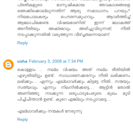
പ്രതികളുടെ മാനുഷികമായ അവകാശങ്ങളെ
ഞെക്കിക്കൊല്ലുന്നതിന് ആരു സമാധാനം പറയും?
നിയമപാലകരും പൌരസമൂഹവും ആവര്‍ത്തിച്ച്
ആലോചിക്കേണ്ട വിഷയമാണിത്. ഇന്ന് ലോകത്ത്
അനീതിയും അക്രമവും അഴിച്ചുവിടുന്നത്, നീതി
നടപ്പാക്കുന്നതില്‍ വരുത്തുന്ന വീഴ്ച്ചതന്നെയാണ്.
Reply
usha
February 3, 2008 at 7:34 PM
കൊള്ളാം .. നല്ല വിഷയം അത് നല്ല രീതിയില്‍
എഴുതിയിട്ടും ഉണ്ട്.. സാധാരണക്കരനും നീതി ലഭിക്കണം
ലഭിക്കും.... എന്നും എല്ലാവര്‍ക്കും കിട്ടട്ടേ നീതി.. നന്മയും
സത്യവും എന്നും നിലനില്‍ക്കട്ടെ.... ആട്ടിന്‍ തോല്‍
അണിഞ്ഞു നടക്കുന്ന ഒരൂപാടുപേരുടെ മുഖം മൂടി
പിച്ചിചീന്താന്‍ ഉണ്ട്.. കുറെ എങ്കിലും നടപ്പാവട്ടെ....
എല്ലാവര്‍ക്കും നന്മകള്‍ നേരുന്നു
Reply