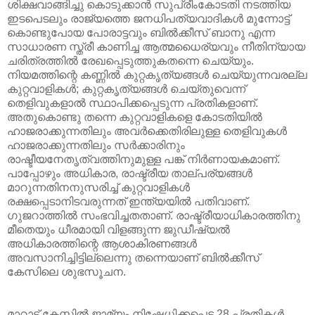
ശിക്ഷവാങ്ങിച്ചു കൊടുക്കാന്‍ സുപ്രീംകോടതി നടത്തിയ
ഇടപെടലും രാജ്യത്തെ ജനധിപത്യവാദികള്‍ മുന്നോട്ട്
കൊണ്ടുപോയ പോരാട്ടവും ബില്‍ക്കീസ് ബാനു എന്ന
സാധാരണ സ്ത്രീ കാണിച്ച ആത്മധൈര്യവും നീതിന്യായ
ചരിത്രത്തില്‍ രേഖപ്പെടുത്തുകതന്നെ ചെയ്യും.
നിയമത്തിന്റെ കണ്ണില്‍ കുറ്റകൃത്യങ്ങള്‍ ചെയ്യുന്നവരല്ല
കുറ്റവാളികള്‍; കുറ്റകൃത്യങ്ങള്‍ ചെയ്തുവെന്ന്
തെളിവുകളാല്‍ സ്ഥാപിക്കപ്പെടുന്ന പ്രതികളാണ്.
അതുകൊണ്ടു തന്നെ കുറ്റവാളികളെ കോടതിയില്‍
ഹാജരാക്കുന്നതിലും അവര്‍ക്കെതിരിലുള്ള തെളിവുകള്‍
ഹാജരാക്കുന്നതിലും സര്‍ക്കാരിനും
രാഷ്ടീയനേതൃത്വത്തിനുമുള്ള പങ്ക് നിര്‍ണായകമാണ്.
പാപ്പോഴും അധികാര, രാഷ്ട്രീയ താല്പര്യങ്ങള്‍
മാറുന്നതിനനുസരിച്ച് കുറ്റവാളികള്‍
രക്ഷപ്പെടാനിടവരുന്നത് ഇന്ത്യയില്‍ പതിവാണ്.
ഗുജറാത്തില്‍ സംഭവിച്ചതതാണ്. രാഷ്ട്രീയാധികാരത്തിനു
മീതെയും ധീരമായി വിളങ്ങുന്ന ജുഡീഷ്യല്‍
അധികാരത്തിന്റെ ആശാകിരണങ്ങള്‍
അവസാനിച്ചിട്ടില്ലെന്നു തന്നെയാണ് ബില്‍ക്കീസ്
കേസിലെ ശുഭസൂചന.
മാറാട് കേസില്‍ ജാമ്യം നിഷേധിക്കപ്പെട്ട 28 പ്രതികള്‍