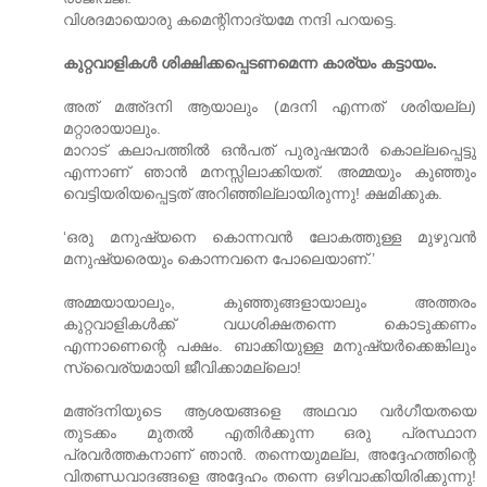
വിശദമായൊരു കമെന്റിനാദ്യമേ നന്ദി പറയട്ടെ.
കുറ്റവാളികള്‍ ശിക്ഷിക്കപ്പെടണമെന്ന കാര്യം കട്ടായം.
അത് മ‌അ്ദനി ആയാലും (മദനി എന്നത് ശരിയല്ല)
മറ്റാരായാലും.
മാറാട് കലാപത്തില്‍ ഒന്‍പത് പുരുഷന്മാര്‍ കൊല്ലപ്പെട്ടു
എന്നാണ് ഞാന്‍ മനസ്സിലാക്കിയത്. അമ്മയും കുഞ്ഞും
വെട്ടിയരിയപ്പെട്ടത് അറിഞ്ഞില്ലായിരുന്നു! ക്ഷമിക്കുക.
‘ഒരു മനുഷ്യനെ കൊന്നവന്‍ ലോകത്തുള്ള മുഴുവന്‍
മനുഷ്യരെയും കൊന്നവനെ പോലെയാണ്.’
അമ്മയായാലും, കുഞ്ഞുങ്ങളായാലും അത്തരം
കുറ്റവാളികള്‍ക്ക് വധശിക്ഷതന്നെ കൊടുക്കണം
എന്നാണെന്റെ പക്ഷം. ബാക്കിയുള്ള മനുഷ്യര്‍ക്കെങ്കിലും
സ്വൈര്യമായി ജീവിക്കാമല്ലൊ!
മ‌അ്ദനിയുടെ ആശയങ്ങളെ അഥവാ വര്‍ഗീയതയെ
തുടക്കം മുതല്‍ എതിര്‍ക്കുന്ന ഒരു പ്രസ്ഥാന
പ്രവര്‍ത്തകനാണ് ഞാന്‍. തന്നെയുമല്ല, അദ്ദേഹത്തിന്റെ
വിതണ്ഡവാദങ്ങളെ അദ്ദേഹം തന്നെ ഒഴിവാക്കിയിരിക്കുന്നു!