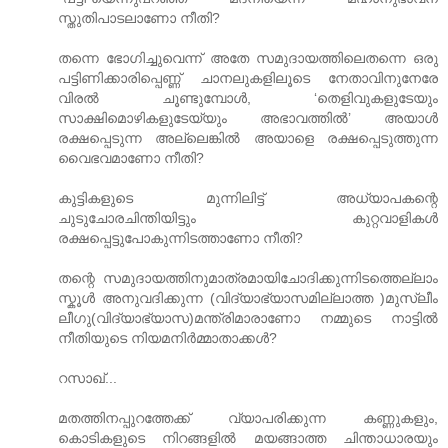
സ്തുതിപാടലാണോ നീതി?
തന്നെ ഭോഗിച്ചുവെന്ന് അതേ സമുദായത്തിലെതന്നെ ഒരു
പട്ടിണിക്കാരിപ്പെണ്ണ് ചാനലുകളിലൂടെ നേതാവിനുനേരേ
വിരല്‍ ചൂണ്ടുമ്പോള്‍, ‘തെളിവുകളുടേയും
സാക്ഷിമൊഴികളുടേയ്യും അഭാവത്തില്‍’ അയാള്‍
രക്ഷപ്പെടുന്ന അല്ലെങ്കില്‍ അയാളെ രക്ഷപ്പെടുത്തുന്ന
വൈഭവമാണോ നീതി?
കുട്ടികളുടെ മുന്നിലിട്ട് അധ്യാപകന്റെ
ചുടുചോരചിന്തിയിട്ടും കുറ്റവാളികള്‍
രക്ഷപ്പെട്ടുപോകുന്നിടത്താണോ നീതി?
തന്റെ സമുദായത്തിനുമാത്രമായിചോദിക്കുന്നിടത്തെല്ലാം
സ്കൂള്‍ അനുവദിക്കുന്ന (വിദ്യാഭ്യാസമില്ലാത്ത )മുസ്ലീം
ലീഗു(വിദ്യാഭ്യാസ)മന്ത്രിമാരാണോ നമ്മുടെ നാട്ടില്‍
നീതിയുടെ നിയമനിര്‍മ്മാതാക്കള്‍‍?
റസാഖ്...
മതത്തിനപ്പുറത്തേക്ക് വ്യാപരിക്കുന്ന കണ്ണുകളും,
കൊടികളുടെ നിറങ്ങളില്‍ മയങ്ങാത്ത ചിന്താധാരയും