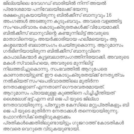
ജില്ലയിലെ ദേവഗഡ് ബാരിയില്‍ നിന്ന് അയല്‍
പ്രദേശമായ പനിവേലയിലേക്ക് ഭയന്നു
രക്ഷപ്പെടുകയായിരുന്നു ബില്‍ക്കീസ് ബാനുവും 16
അംഗങ്ങള്‍ അടങ്ങുന്ന കുടുംബവും. അവരെ വളഞ്ഞിട്ട
സംഘപരിവാരം കൊടുംക്രൂരതകള്‍ക്ക് വിധേയമാക്കി.
ബില്‍ക്കീസ് ബാനുവിന്റെ കണ്മുന്നിലിട്ട് അവരുടെ
മാതാവിനെയും അയര്‍ക്കാരിയായ ഹലീമയെയും ആ
കശ്മലന്മാര്‍ ബലാത്സംഗം ചെയ്തുകൊന്നു. ആറുമാസം
ഗര്‍ഭിണിയായിരുന്ന ബില്‍ക്കീസ് ബാനുവിനെ
കാപാലികന്മാര്‍ കൂട്ടബലാത്സംഗത്തിനിരയാക്കി. അവരുടെ
മകള്‍ സ്വാലിഹയെ, അവരുടെ മുന്നിലിട്ട്
നിലത്തടിച്ചുകൊന്നു. സംഭവത്തില്‍ ആറുപേരെ
കാണാതായിട്ടുണ്ട്. ഈ കൊടുംക്രൂരതയ്ക്ക് നേതൃത്വം
നല്‍കിയത് സംഘപരിവാരത്തിലെ മുതിര്‍ന്ന
നേതാക്കളാണ് എന്നതാണ് ഗൌരവതരമായത്.
ആറുമാസം പ്രായമുള്ള കുഞ്ഞിനെ പിച്ചിച്ചീന്തിയത്
ശൈലേശ് ഭട്ട് എന്ന ബി ജെ പി യുടെ ജില്ലാ
നേതാവായിരുന്നു. പ്രസ്തുത കേസിലെ മറ്റുപ്രതികളും ബി
ജെ പി യുടെ മുതിര്‍ന്ന നേതാക്കള്‍ തന്നെയായിരുന്നു.
ഫോറന്‍സിക് തെളിവുകളടക്കം
പ്രതികള്‍ക്കെതിരിലുണ്ടായിട്ടും ഗുജറാത്ത് കോടതികള്‍
അവരെ വെറുതെ വിടുകയുണ്ടായി.