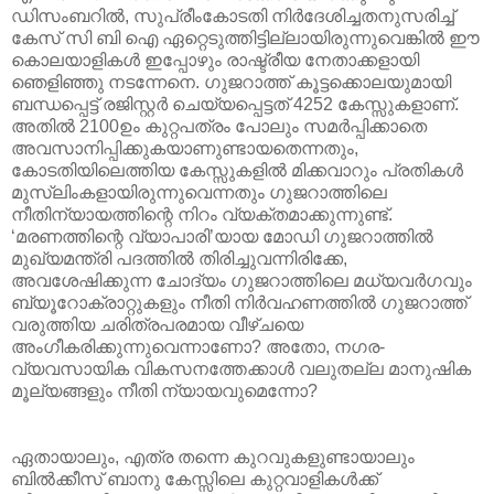
ഡിസംബറില്‍, സുപ്രീംകോടതി നിര്‍ദേശിച്ചതനുസരിച്ച്
കേസ് സി ബി ഐ ഏറ്റെടുത്തിട്ടില്ലായിരുന്നുവെങ്കില്‍ ഈ
കൊലയാളികള്‍ ഇപ്പോഴും രാഷ്ട്രീയ നേതാക്കളായി
ഞെളിഞ്ഞു നടന്നേനെ. ഗുജറാത്ത് കൂട്ടക്കൊലയുമായി
ബന്ധപ്പെട്ട് രജിസ്റ്റര്‍ ചെയ്യപ്പെട്ടത് 4252 കേസ്സുകളാണ്.
അതില്‍ 2100ഉം കുറ്റപത്രം പോലും സമര്‍പ്പിക്കാതെ
അവസാനിപ്പിക്കുകയാണുണ്ടായതെന്നതും,
കോടതിയിലെത്തിയ കേസ്സുകളില്‍ മിക്കവാറും പ്രതികള്‍
മുസ്‌ലിംകളായിരുന്നുവെന്നതും ഗുജറാത്തിലെ
നീതിന്യായത്തിന്റെ നിറം വ്യക്തമാക്കുന്നുണ്ട്.
‘മരണത്തിന്റെ വ്യാപാരി’യായ മോഡി ഗുജറാത്തില്‍
മുഖ്യമന്ത്രി പദത്തില്‍ തിരിച്ചുവന്നിരിക്കേ,
അവശേഷിക്കുന്ന ചോദ്യം ഗുജറാത്തിലെ മധ്യവര്‍ഗവും
ബ്യൂറോക്രാറ്റുകളും നീതി നിര്‍വഹണത്തില്‍ ഗുജറാത്ത്
വരുത്തിയ ചരിത്രപരമായ വീഴ്ചയെ
അംഗീകരിക്കുന്നുവെന്നാണോ? അതോ, നഗര-
വ്യവസായിക വികസനത്തേക്കാള്‍ വലുതല്ല മാനുഷിക
മൂല്യങ്ങളും നീതി ന്യായവുമെന്നോ?
ഏതായാലും, എത്ര തന്നെ കുറവുകളുണ്ടായാലും
ബില്‍ക്കീസ് ബാനു കേസ്സിലെ കുറ്റവാളികള്‍ക്ക്