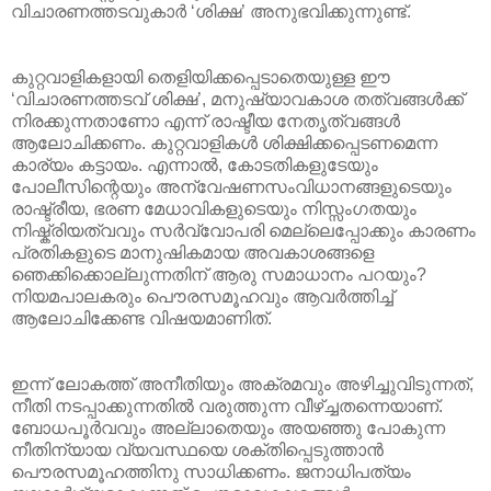
വിചാരണത്തടവുകാര്‍ ‘ശിക്ഷ’ അനുഭവിക്കുന്നുണ്ട്.
കുറ്റവാളികളായി തെളിയിക്കപ്പെടാതെയുള്ള ഈ
‘വിചാരണത്തടവ് ശിക്ഷ’, മനുഷ്യാവകാശ തത്വങ്ങള്‍ക്ക്
നിരക്കുന്നതാണോ എന്ന് രാഷ്ടീയ നേതൃത്വങ്ങള്‍
ആലോചിക്കണം. കുറ്റവാളികള്‍ ശിക്ഷിക്കപ്പെടണമെന്ന
കാര്യം കട്ടായം. എന്നാല്‍, കോടതികളുടേയും
പോലീസിന്റെയും അന്വേഷണസംവിധാനങ്ങളുടെയും
രാഷ്ട്രീയ, ഭരണ മേധാവികളുടെയും നിസ്സംഗതയും
നിഷ്ക്രിയത്വവും സര്‍വ്വോപരി മെല്ലെപ്പോക്കും കാരണം
പ്രതികളുടെ മാനുഷികമായ അവകാശങ്ങളെ
ഞെക്കിക്കൊല്ലുന്നതിന് ആരു സമാധാനം പറയും?
നിയമപാലകരും പൌരസമൂഹവും ആവര്‍ത്തിച്ച്
ആലോചിക്കേണ്ട വിഷയമാണിത്.
ഇന്ന് ലോകത്ത് അനീതിയും അക്രമവും അഴിച്ചുവിടുന്നത്,
നീതി നടപ്പാക്കുന്നതില്‍ വരുത്തുന്ന വീഴ്ച്ചതന്നെയാണ്.
ബോധപൂര്‍വവും അല്ലാതെയും അയഞ്ഞു പോകുന്ന
നീതിന്യായ വ്യവസ്ഥയെ ശക്തിപ്പെടുത്താന്‍
പൌരസമൂഹത്തിനു സാധിക്കണം. ജനാധിപത്യം