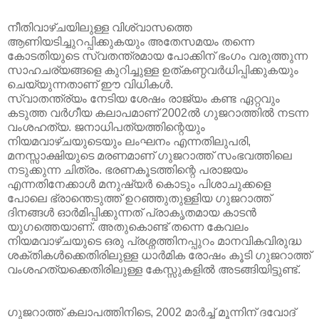
നീതിവാഴ്ചയിലുള്ള വിശ്വാസത്തെ
ആണിയടിച്ചുറപ്പിക്കുകയും അതേസമയം തന്നെ
കോടതിയുടെ സ്വതന്ത്രമായ പോക്കിന് ഭംഗം വരുത്തുന്ന
സാഹചര്യങ്ങളെ കുറിച്ചുള്ള ഉത്കണ്ഠവര്‍ധിപ്പിക്കുകയും
ചെയ്യുന്നതാണ് ഈ വിധികള്‍.
സ്വാതന്ത്ര്യം നേടിയ ശേഷം രാജ്യം കണ്ട ഏറ്റവും
കടുത്ത വര്‍ഗീയ കലാപമാണ് 2002ല്‍ ഗുജറാത്തില്‍ നടന്ന
വംശഹത്യ. ജനാധിപത്യത്തിന്റെയും
നിയമവാഴ്ചയുടെയും ലംഘനം എന്നതിലുപരി,
മനസ്സാക്ഷിയുടെ മരണമാണ് ഗുജറാത്ത് സംഭവത്തിലെ
നടുക്കുന്ന ചിത്രം. ഭരണകൂടത്തിന്റെ പരാജയം
എന്നതിനേക്കാള്‍ മനുഷ്യര്‍ കൊടും പിശാചുക്കളെ
പോലെ ഭ്രാന്തെടുത്ത് ഉറഞ്ഞുതുള്ളിയ ഗുജറാത്ത്
ദിനങ്ങള്‍ ഓര്‍മിപ്പിക്കുന്നത് പ്രാകൃതമായ കാടന്‍
യുഗത്തെയാണ്. അതുകൊണ്ട് തന്നെ കേവലം
നിയമവാഴ്ചയുടെ ഒരു പ്രശ്നത്തിനപ്പുറം മാനവികവിരുദ്ധ
ശക്തികള്‍ക്കെതിരിലുള്ള ധാര്‍മിക രോഷം കൂടി ഗുജറാത്ത്
വംശഹത്യക്കെതിരിലുള്ള കേസ്സുകളില്‍ അടങ്ങിയിട്ടുണ്ട്.
ഗുജറാത്ത് കലാപത്തിനിടെ, 2002 മാര്‍ച്ച് മൂന്നിന് ദവോദ്