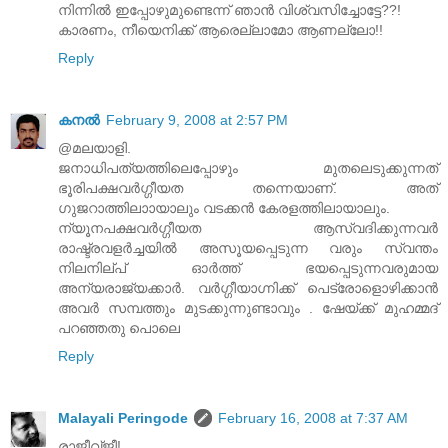
നിന്നില്‍ ഇപ്പോഴുമുണ്ടെന്ന് ഞാന്‍ വിശ്വസിച്ചോട്ടേ??!
കാരണം, നീയെനിക്ക് ആരെല്ലാമോ ആണല്ലോ!!
Reply
കനല്‍
February 9, 2008 at 2:57 PM
@മലയാളി.
ജനാധിപത്യത്തിലെപ്പോഴും മുതലെടുക്കുന്നത്
ഭൂരിപക്ഷവര്‍ഗ്ഗീയത തന്നെയാണ്. അത്
ഗുജറാത്തിലാ‍ായാലും വടക്കന്‍ കേരളത്തിലായാലും.
ന്യൂനപക്ഷവര്‍ഗ്ഗീയത ആസ്വദിക്കുന്നവര്‍
രാഷ്ട്രവളര്‍ച്ചയില്‍ അസൂയപ്പെടുന്ന വരും സ്വന്തം
നിലനില്പ് ഓര്‍ത്ത് ഭയപ്പെടുന്നവരുമായ
അന്യരാജ്യക്കാര്‍. വര്‍ഗ്ഗീയാഗ്നിക്ക് പെട്രോളൊഴിക്കാന്‍
അവര്‍ സമ്പത്തും മുടക്കുന്നുണ്ടാവും . ഷേയ്ക്ക് മുഹമ്മദ്
പറഞ്ഞതു പൊലെ
Reply
Malayali Peringode
February 16, 2008 at 7:37 AM
രാജീവ്ജീ!