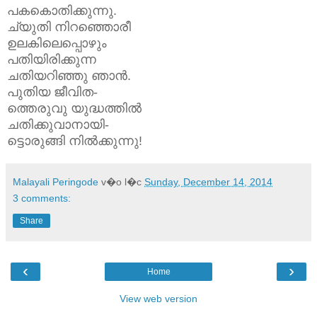
പകകൊതിക്കുന്നു.
ച്യുതി നിറഞ്ഞൊരീ
ഉലകിലെപ്പൊഴും
പതിയിരിക്കുന്ന
ചതിയറിഞ്ഞു ഞാൻ.
പുതിയ ജീവിത-
ത്തെരുവു യുദ്ധത്തിൽ
ചതിക്കുവാനായി-
ട്ടൊരുങ്ങി നിൽക്കുന്നു!
Malayali Peringode
v�o l�c
Sunday, December 14, 2014
3 comments:
Share
‹
›
Home
View web version