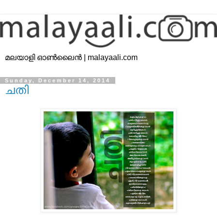
മലയാളി ഓൺലൈൻ | malayaali.com
Sunday, December 14, 2014
ചതി