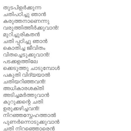
തുടപിളർക്കുന്ന
ചതിപഠിച്ചു ഞാൻ
കരുത്തനാണെന്നു
വരുത്തിത്തീർക്കുവാൻ!
മുറിച്ചുരികതൻ
ചതി പ്പഠിച്ചു ഞാൻ
കൊതിച്ച ജീവിതം
വിതച്ചെടുക്കുവാൻ!
പടക്കളത്തിലേ
ക്കെടുത്തു ചാടുമ്പോൾ
പകുതി വിദ്യയാൽ
ചതിയറിഞ്ഞവൻ!
അധികാരശക്തി
അടിച്ചമർത്തുവാൻ
കുറുക്കന്റെ ചതി
ഉരുക്കഴിച്ചവൻ!
നിറഞ്ഞസ്നേഹത്താൽ
പുണർന്നൊടുക്കുവാൻ
ചതി നിറഞ്ഞൊരെൻ