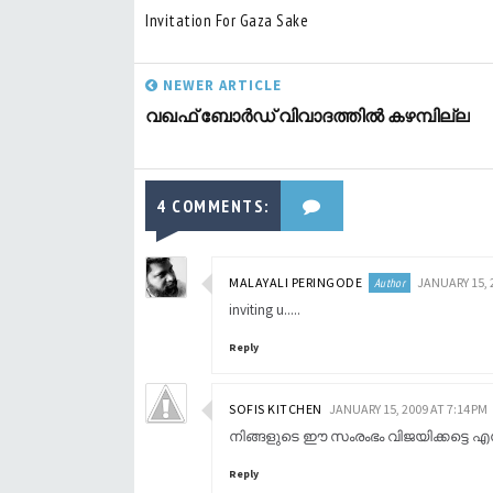
Invitation For Gaza Sake
NEWER ARTICLE
വഖഫ് ബോര്‍ഡ് വിവാദത്തില്‍ കഴമ്പില്ല
4 COMMENTS:
MALAYALI PERINGODE
JANUARY 15, 
inviting u.....
Reply
SOFIS KITCHEN
JANUARY 15, 2009 AT 7:14 PM
നിങ്ങളുടെ ഈ സംരംഭം വിജയിക്കട്ടെ എന്ന് 
Reply