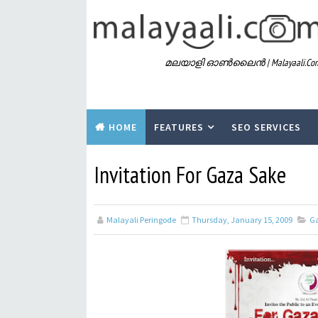
മലയാളി ഓൺലൈൻ | Malayaali.co
HOME
FEATURES
SEO SERVICES
Invitation For Gaza Sake
Malayali Peringode
Thursday, January 15, 2009
G