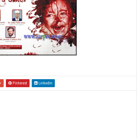
+
Pinterest
Linkedin