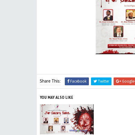
Share This:
Facebook
Twitter
Google
YOU MAY ALSO LIKE