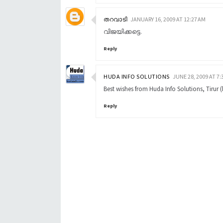
തറവാടി
JANUARY 16, 2009 AT 12:27 AM
വിജയിക്കട്ടെ.
Reply
HUDA INFO SOLUTIONS
JUNE 28, 2009 AT 7:
Best wishes from Huda Info Solutions, Tirur
Reply