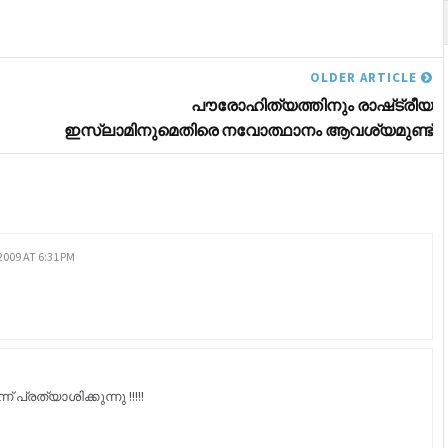
OLDER ARTICLE
പൗരോഹിത്യത്തിനും രാഷ്‌ട്രീയ
ഇസ്‌ലാമിനുമെതിരെ നവോത്ഥാനം ആവശ്യമുണ്ട്‌
2009 AT 6:31 PM
പ്രത്യാശിക്കുന്നു !!!!!