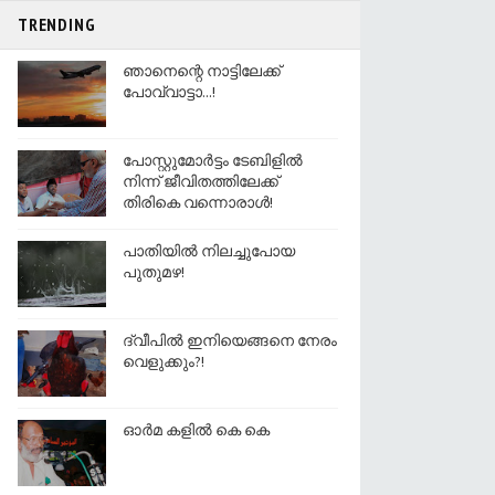
TRENDING
ഞാനെന്റെ നാട്ടിലേക്ക്
പോവ്വാട്ടാ...!
പോസ്റ്റുമോർട്ടം ടേബിളിൽ
നിന്ന് ജീവിതത്തിലേക്ക്
തിരികെ വന്നൊരാൾ!
പാതിയില്‍ നിലച്ചുപോയ
പുതുമഴ!
ദ്വീപിൽ ഇനിയെങ്ങനെ നേരം
വെളുക്കും?!
ഓര്‍മ കളിൽ കെ കെ