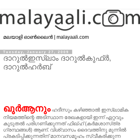
മലയാളി ഓൺലൈൻ | malayaali.com
Tuesday, January 27, 2009
ദാറുല്‍ഇസ്‌ലാം ദാറുല്‍കുഫ്ര്‍,
ദാറുല്‍ഹര്‍ബ്‌
ഖുര്‍ആനും
ഹദീസും കഴിഞ്ഞാല്‍ ഇസ്‌ലാമിക
നിയമത്തിന്റെ അടിസ്ഥാന രേഖകളായി ഇന്ന്‌ ഏറ്റവും
കൂടുതല്‍ പരിഗണിക്കുന്നത്‌ ഫിഖ്‌ഹ്‌ (കര്‍മശാസ്‌ത്ര
ഗ്രന്ഥങ്ങള്‍) ആണ്‌. വിശ്വാസം ദൈവത്തിനു മുന്നില്‍
പ്രകടിപ്പിക്കുന്നതിന്‌ മാനവസമൂഹം സ്വീകരിക്കുന്ന