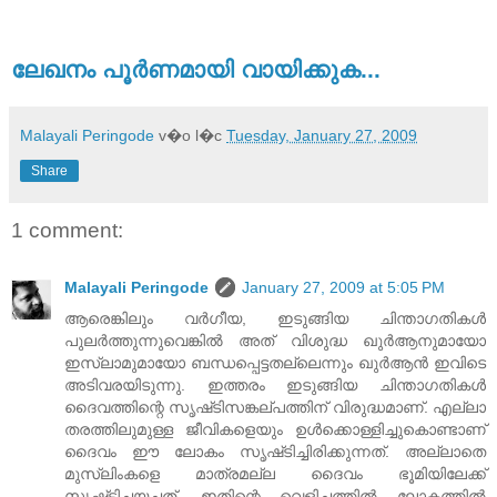
ലേഖനം പൂര്‍ണമായി വായിക്കുക...
Malayali Peringode
v�o l�c
Tuesday, January 27, 2009
Share
1 comment:
Malayali Peringode
January 27, 2009 at 5:05 PM
ആരെങ്കിലും വര്‍ഗീയ, ഇടുങ്ങിയ ചിന്താഗതികള്‍
പുലര്‍ത്തുന്നുവെങ്കില്‍ അത്‌ വിശുദ്ധ ഖുര്‍ആനുമായോ
ഇസ്‌ലാമുമായോ ബന്ധപ്പെട്ടതല്ലെന്നും ഖുര്‍ആന്‍ ഇവിടെ
അടിവരയിടുന്നു. ഇത്തരം ഇടുങ്ങിയ ചിന്താഗതികള്‍
ദൈവത്തിന്റെ സൃഷ്‌ടിസങ്കല്‌പത്തിന്‌ വിരുദ്ധമാണ്‌. എല്ലാ
തരത്തിലുമുള്ള ജീവികളെയും ഉള്‍ക്കൊള്ളിച്ചുകൊണ്ടാണ്‌
ദൈവം ഈ ലോകം സൃഷ്‌ടിച്ചിരിക്കുന്നത്‌. അല്ലാതെ
മുസ്‌ലിംകളെ മാത്രമല്ല ദൈവം ഭൂമിയിലേക്ക്‌
സൃഷ്‌ടിച്ചയച്ചത്‌. ഇതിന്റെ വെളിച്ചത്തില്‍ ലോകത്തില്‍