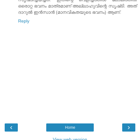
ഒരൊറ്റ ഭവനം മാത്രമാണ്‌ അല്ലാഹുവിന്റെ സൃഷ്‌ടി. അത്‌
ദാറുല്‍ ഇന്‍സാന്‍ (മാനവികതയുടെ ഭവനം) ആണ്‌.
Reply
‹
›
Home
View web version