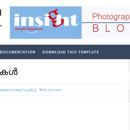
m
DOCUMENTATION
DOWNLOAD THIS TEMPLATE
ള്‍
‍ത്തമാനം ആഴ്‌ചപ്പതിപ്പ്
,
0
Comments