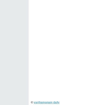
©
varthamanam daily