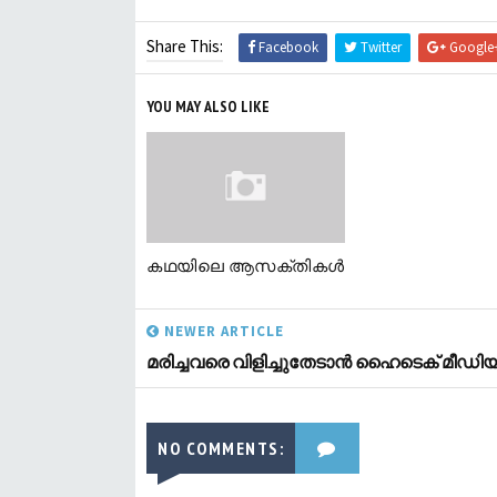
Share This:
Facebook
Twitter
Google
YOU MAY ALSO LIKE
കഥയിലെ ആസക്തികള്‍
NEWER ARTICLE
മരിച്ചവരെ വിളിച്ചുതേടാന്‍ ഹൈടെക്‌ മീഡി
NO COMMENTS: