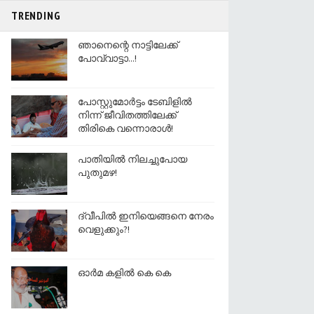
TRENDING
ഞാനെന്റെ നാട്ടിലേക്ക്
പോവ്വാട്ടാ...!
പോസ്റ്റുമോർട്ടം ടേബിളിൽ
നിന്ന് ജീവിതത്തിലേക്ക്
തിരികെ വന്നൊരാൾ!
പാതിയില്‍ നിലച്ചുപോയ
പുതുമഴ!
ദ്വീപിൽ ഇനിയെങ്ങനെ നേരം
വെളുക്കും?!
ഓര്‍മ കളിൽ കെ കെ