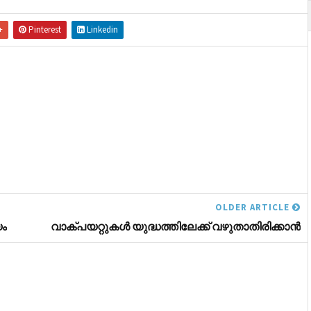
+
Pinterest
Linkedin
OLDER ARTICLE
യം
വാക്‌പയറ്റുകള്‍ യുദ്ധത്തിലേക്ക്‌ വഴുതാതിരിക്കാന്‍