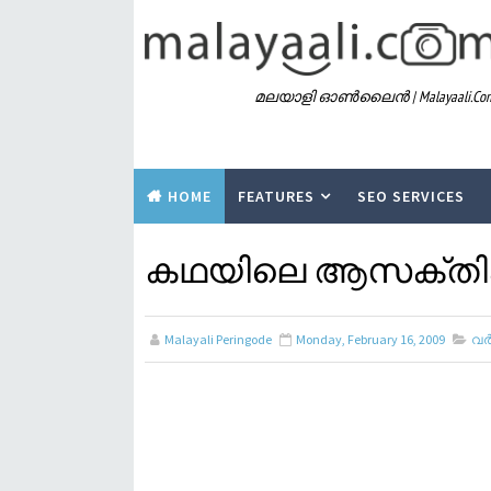
മലയാളി ഓൺലൈൻ | Malayaali.co
HOME
FEATURES
SEO SERVICES
കഥയിലെ ആസക്തിക
Malayali Peringode
Monday, February 16, 2009
വര്