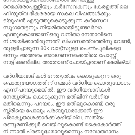
മൈക്രോപ്പള്ളിയും കർസേവകനും കേരളത്തിലെ
ഹിന്ദുത്വ ഭീകരരായ സകല വിഷങ്ങൾക്കും
ട്യൂഷൻ എടുത്തുകൊടുക്കുന്ന കർസേവ
സുഗതേട്ടനും നിയമിതരായിട്ടുണ്ടല്ലോ.
എന്തുകൊണ്ടാണ് ഒരു വനിതാ നേതാവിനെ
നിശ്ചയിക്കാതിരുന്നത്? ലിംഗസമത്വത്തിനു വേണ്ടി,
തുള്ളിച്ചാടുന്ന 80k വാട്ട്സുള്ള പെൺപുലികളെ
ഒന്നും അത്തരം അവഗണനക്കെതിരെ പോസ്റ്റ്
നാട്ടിക്കണ്ടില്ല, അതോണ്ട് ചോയ്ച്ചതാണ് ക്ഷമിക്യ!
വർഗീയവാദികൾ നേതൃത്വം കൊടുക്കുന്ന ഒരു
പൊതുയോഗത്തിന് നമ്മൾ വർഗീയ പൊതുയോഗം
എന്ന് പറയുമെങ്കിൽ, ഈ വർഗീയവാദികൾ
നേതൃത്വം കൊടുക്കുന്ന മതിലിന് വർഗീയ
മതിലെന്നും പറയാം. ഈ മതിലുകൊണ്ട്, ഒരു
സ്ത്രീയെ പോലും പ്രബുദ്ധരാക്കാൻ ഈ
പ്രാകൃതാശക്കാർക്ക് കഴിയില്ല, സത്യം.
രണ്ടുമണിക്കൂർ വെയിലുകൊണ്ട് കൈകോർത്ത്
നിന്നാൽ പ്രബുദ്ധരാവുമെന്നും നവോത്ഥാനം