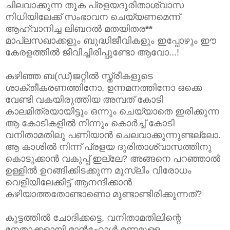
ചിലവാക്കുന്ന തുക പ്രളയദുരിതാശ്വാസ
നിധിയിലേക്ക് സംഭാവന ചെയ്യണമെന്ന്
ആഹ്വാനിച്ച ലിബറൽ മതയിതര
**
മാപ്ലസഖാക്കളും ബുദ്ധിജീവികളും ഇപ്പോഴും ഈ
കേരളത്തിൽ ജീവിച്ചിരിപ്പുണ്ടോ ആവോ...!
കഴിഞ്ഞ ബ(ഡ്)ജറ്റിൽ സ്ത്രീകളുടെ
ശാക്തീകരണത്തിനോ, ഉന്നമനത്തിനോ ഒക്കെ
വേണ്ടി വകയിരുത്തിയ അമ്പത് കോടി
കാലമിത്രയായിട്ടും ഒന്നും ചെയ്യാതെ ഇരിക്കുന്ന
ആ കോടികളിൽ നിന്നും കൊർച്ച് കോടി
വനിതാമതിലു പണിയാൻ ചെലവാക്കുന്നുണ്ടല്ലോ.
ആ കാശിൽ നിന്ന് പ്രളയ ദുരിതാശ്വാസത്തിനു
കൊടുക്കാൻ വകുപ്പ് ഇല്ലേ? അങ്ങനെ പറഞ്ഞാൽ
ഉള്ളിൽ ഉറങ്ങിക്കിടക്കുന്ന മുസ്‌ലിം വിരോധം
വെളിയിലേക്കിട്ട് ആനന്ദിക്കാൻ
കഴിയാത്തതോണ്ടാണൊ മുണ്ടാണ്ടിരിക്കുന്നത്?
കൂട്ടത്തിൽ ചോദിക്കട്ടെ, വനിതാമതിലിന്റെ
നേതാക്കളായി മാൻഹോൾ മണമുള്ള