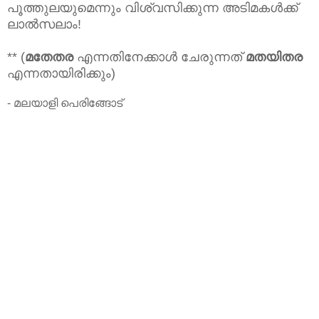
പൂത്തുലയുമെന്നും വിശ്വസിക്കുന്ന അടിമകൾക്ക്
ലാൽസലാം!
** (
മതേതര
എന്നതിനേക്കാൾ ചേരുന്നത്
മതയിതര
എന്നതായിരിക്കും)
- മലയാളി പെരിങ്ങോട്